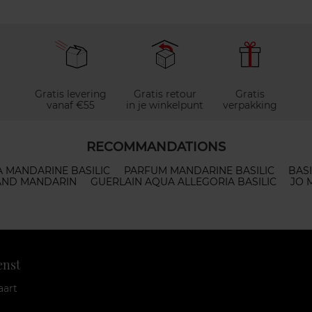
Gratis levering
Gratis retour
Gratis
vanaf €55
in je winkelpunt
verpakking
RECOMMANDATIONS
 MANDARINE BASILIC
PARFUM MANDARINE BASILIC
BAS
 AND MANDARIN
GUERLAIN AQUA ALLEGORIA BASILIC
JO 
enst
aart