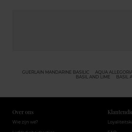
GUERLAIN MANDARINE BASILIC
AQUA ALLEGORIA
BASIL AND LIME
BASIL
Over ons
Klantendi
Wie zijn we?
Loyaliteitsk