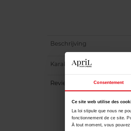
Beschrijving
Karakteristieken
Review
Consentement
Beleid inzake klantbeoord
Ce site web utilise des cook
La loi stipule que nous ne po
fonctionnement de ce site. P
À tout moment, vous pouvez m