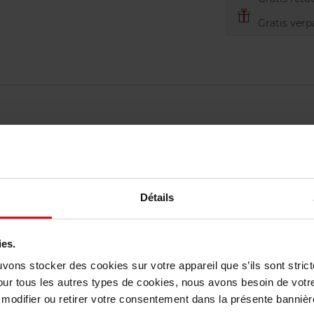
Gratis verp
Détails
elingen
Nog iets vergeten ?
ies.
uvons stocker des cookies sur votre appareil que s’ils sont stri
our tous les autres types de cookies, nous avons besoin de votr
odifier ou retirer votre consentement dans la présente bannière