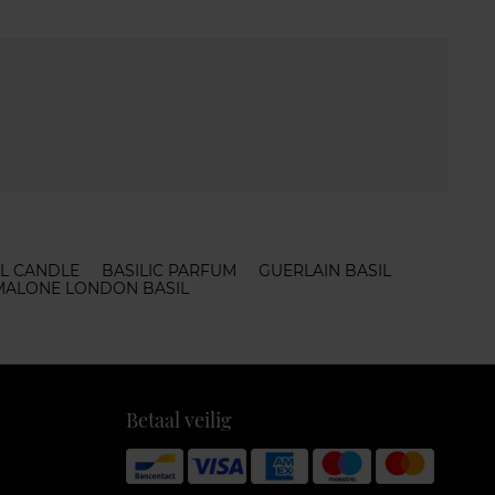
IL CANDLE
BASILIC PARFUM
GUERLAIN BASIL
MALONE LONDON BASIL
Betaal veilig