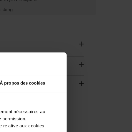
akking
À propos des cookies
ctement nécessaires au
e permission.
Web Exclusief
 relative aux cookies.