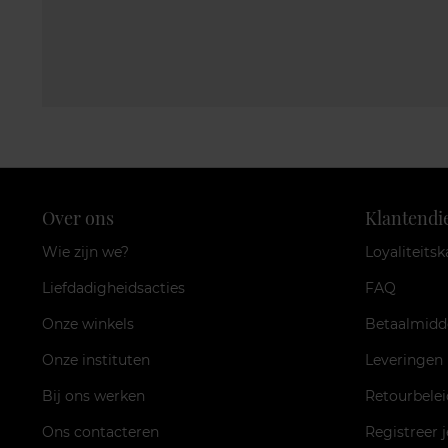
Over ons
Klantendi
Wie zijn we?
Loyaliteitsk
Liefdadigheidsacties
FAQ
Onze winkels
Betaalmidd
Onze instituten
Leveringen
Bij ons werken
Retourbelei
Ons contacteren
Registreer 