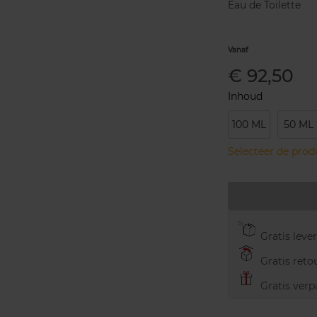
Eau de Toilette
Vanaf
€ 92,50
Inhoud
100 ML
50 ML
Selecteer de pro
Gratis leve
Gratis retou
Gratis verp