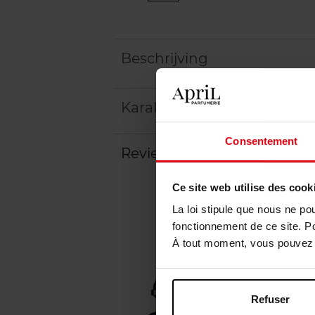
Beschrijving
Karakteristieken
Consentement
Review
Ce site web utilise des cook
La loi stipule que nous ne po
fonctionnement de ce site. P
À tout moment, vous pouvez m
Refuser