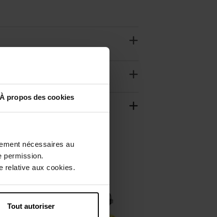
À propos des cookies
ctement nécessaires au
e permission.
 relative aux cookies.
Web Exclusief
Tout autoriser