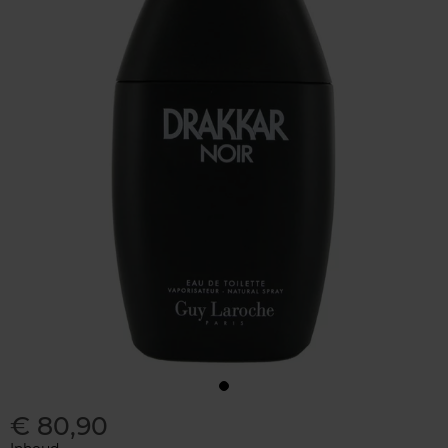
€ 80,90