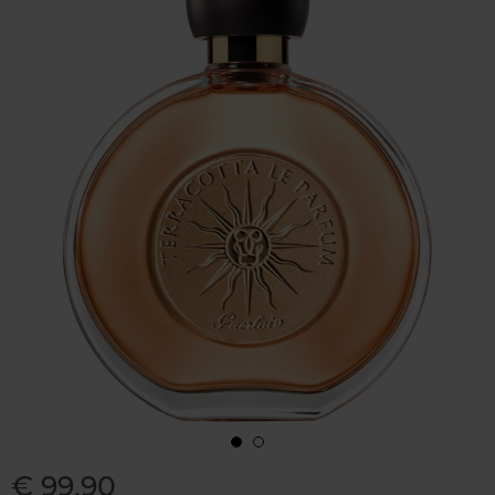
€ 99,90