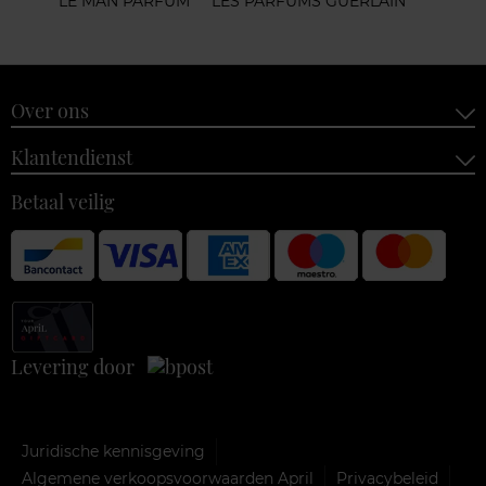
LE MAN PARFUM
LES PARFUMS GUERLAIN
Over ons
Klantendienst
Betaal veilig
Levering door
Juridische kennisgeving
Algemene verkoopsvoorwaarden April
Privacybeleid