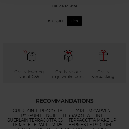
Eau de Toilette
€ 65,90
Zien
Gratis levering
Gratis retour
Gratis
vanaf €55
in je winkelpunt
verpakking
RECOMMANDATIONS
GUERLAIN TERRACOTTA
LE PARFUM CARVEN
PARFUM LE NOIR
TERRACOTTA TEINT
GUERLAIN TERRACOTTA 05
TERRACOTTA MAKE UP
LE MALE LE PARFUM 125
HERMES LE PARFUM