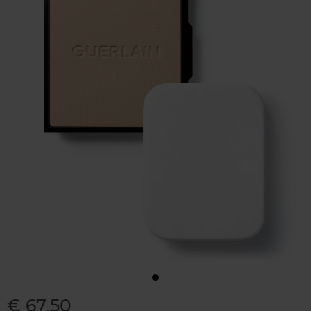
€ 67,50