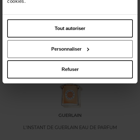
cookies.
Karakteristieken
Tout autoriser
Review
Personnaliser
Nog iets vergeten ?
Refuser
GUERLAIN
L'INSTANT DE GUERLAIN EAU DE PARFUM