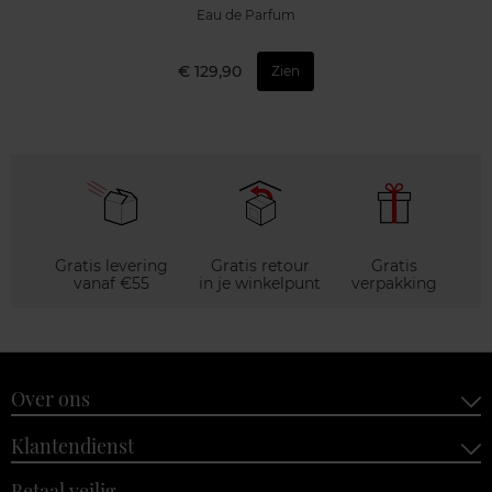
Eau de Parfum
€ 129,90
Zien
Gratis levering
Gratis retour
Gratis
vanaf €55
in je winkelpunt
verpakking
Over ons
Klantendienst
Betaal veilig