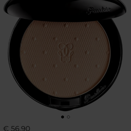
€ 56,90