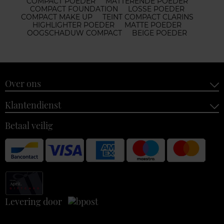
COMPACT POEDER
MATTERENDE POEDER
COMPACT FOUNDATION
LOSSE POEDER
COMPACT MAKE UP
TEINT COMPACT CLARINS
HIGHLIGHTER POEDER
MATTE POEDER
OOGSCHADUW COMPACT
BEIGE POEDER
Over ons
Klantendienst
Betaal veilig
Levering door