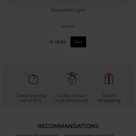
Terracotta Light
poeder
€ 46,90
Zien
Gratis levering
Gratis retour
Gratis
vanaf €55
in je winkelpunt
verpakking
RECOMMANDATIONS