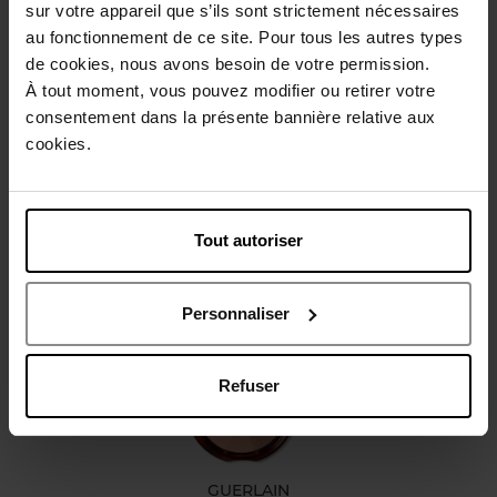
sur votre appareil que s’ils sont strictement nécessaires
au fonctionnement de ce site. Pour tous les autres types
Beschrijving
de cookies, nous avons besoin de votre permission.
À tout moment, vous pouvez modifier ou retirer votre
consentement dans la présente bannière relative aux
Karakteristieken
cookies.
Review
Beleid inzake klantbeoordelingen
Tout autoriser
Nog iets vergeten ?
Personnaliser
Nieuw
Refuser
GUERLAIN