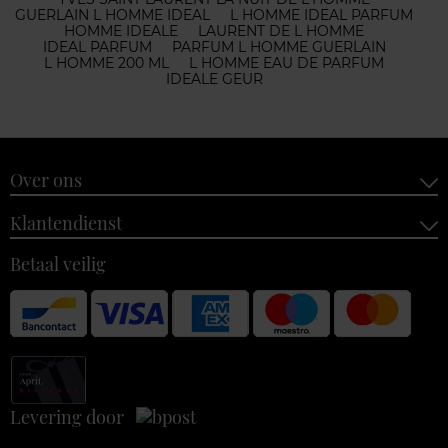
GUERLAIN L HOMME IDEAL
L HOMME IDEAL PARFUM
HOMME IDEALE
LAURENT DE L HOMME
IDEAL PARFUM
PARFUM L HOMME GUERLAIN
L HOMME 200 ML
L HOMME EAU DE PARFUM
IDEALE GEUR
Over ons
Klantendienst
Betaal veilig
Levering door