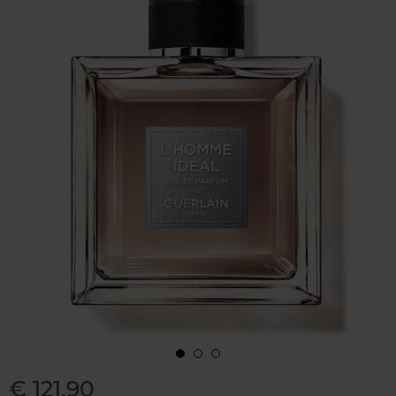
€ 121,90