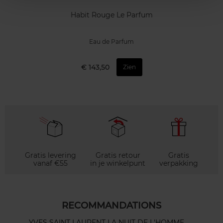
Habit Rouge Le Parfum
Eau de Parfum
€ 143,50
Zien
Gratis levering
Gratis retour
Gratis
vanaf €55
in je winkelpunt
verpakking
RECOMMANDATIONS
YVES SAINT LAURENT LA NUIT DE L'HOMME