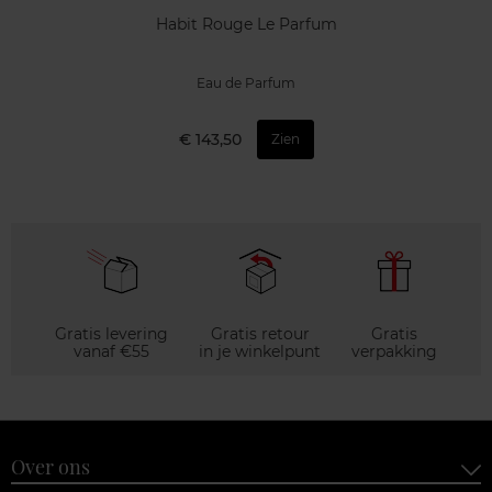
Habit Rouge Le Parfum
Eau de Parfum
€ 143,50
Zien
Gratis levering
Gratis retour
Gratis
vanaf €55
in je winkelpunt
verpakking
Over ons