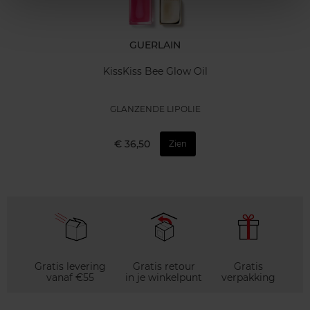
GUERLAIN
KissKiss Bee Glow Oil
GLANZENDE LIPOLIE
€ 36,50
Zien
Gratis levering
Gratis retour
Gratis
vanaf €55
in je winkelpunt
verpakking