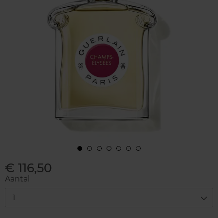
€ 116,50
Aantal
1