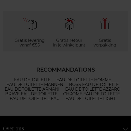
Gratis levering
Gratis retour
Gratis
vanaf €55
in je winkelpunt
verpakking
RECOMMANDATIONS
EAU DE TOILETTE
EAU DE TOILETTE HOMME
EAU DE TOILETTE MANNEN
BOSS EAU DE TOILETTE
EAU DE TOILETTE ARMANI
EAU DE TOILETTE AZZARO
BRAVE EAU DE TOILETTE
CHROME EAU DE TOILETTE
EAU DE TOILETTE L EAU
EAU DE TOILETTE LIGHT
Over ons