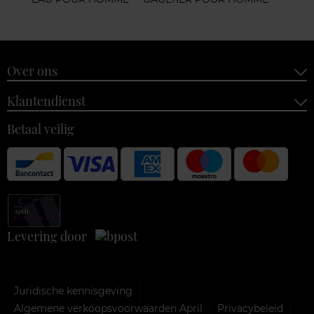
Over ons
Klantendienst
Betaal veilig
Levering door
Juridische kennisgeving
Algemene verkoopsvoorwaarden April
Privacybeleid