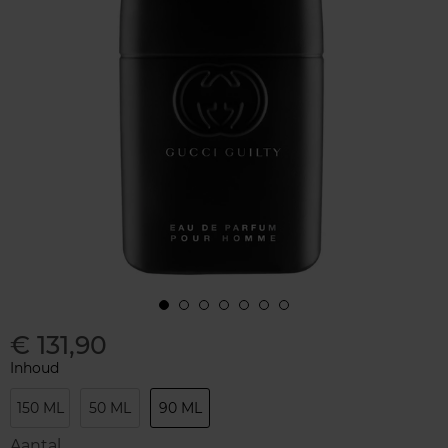
€ 131,90
Inhoud
150 ML
50 ML
90 ML
Aantal