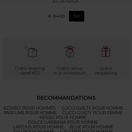
Eau de Parfum
€ 154,50
Zien
Gratis levering
Gratis retour
Gratis
vanaf €55
in je winkelpunt
verpakking
RECOMMANDATIONS
AZZARO POUR HOMMES
GUCCI GUILTY POUR HOMME
PARFUMS POUR HOMME
GUCCI GUILTY POUR FEMME
KENZO POUR HOMME
DOLCE GABBANA POUR HOMME
LAPIDUS POUR HOMME
BLUE POUR HOMME
EAU POUR HOMME
GAULTIER POUR HOMME