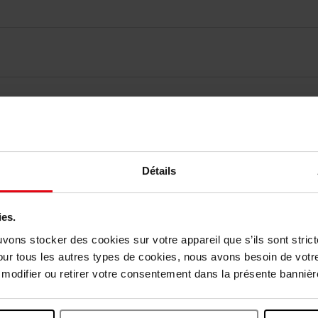
elingen
Détails
Nog iets vergeten ?
ies.
uvons stocker des cookies sur votre appareil que s’ils sont stri
our tous les autres types de cookies, nous avons besoin de votr
odifier ou retirer votre consentement dans la présente bannière