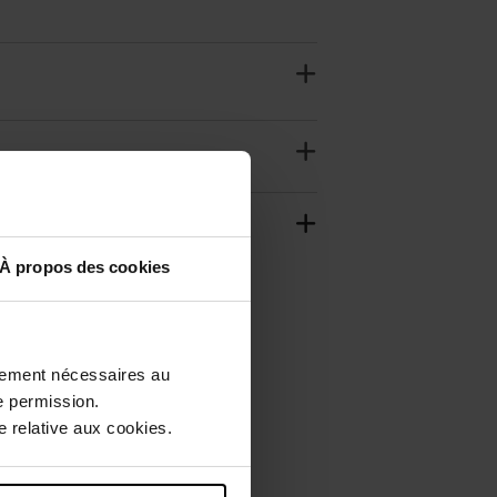
À propos des cookies
ctement nécessaires au
e permission.
 relative aux cookies.