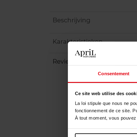
Beschrijving
Karakteristieken
Review
Beleid inzake klantbeoord
Consentement
Ce site web utilise des cook
La loi stipule que nous ne po
fonctionnement de ce site. P
À tout moment, vous pouvez m