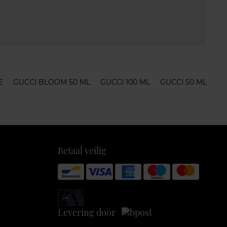
E
GUCCI BLOOM 50 ML
GUCCI 100 ML
GUCCI 50 ML
Betaal veilig
Levering door