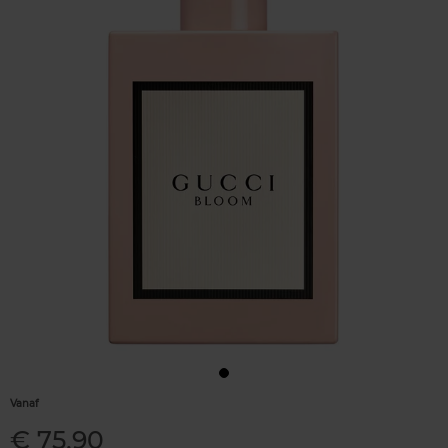
Vanaf
€ 75,90