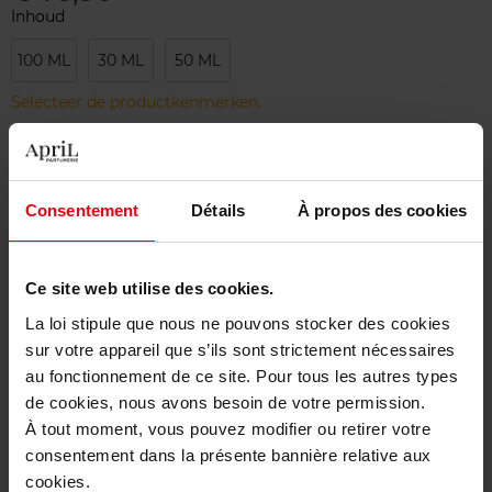
Inhoud
100 ML
30 ML
50 ML
Selecteer de productkenmerken.
Bestel nu!
Consentement
Détails
À propos des cookies
Gratis levering bij aankoop van min. 55€
Gratis retour in je winkelpunt
Ce site web utilise des cookies.
Gratis verpakking
La loi stipule que nous ne pouvons stocker des cookies
sur votre appareil que s’ils sont strictement nécessaires
au fonctionnement de ce site. Pour tous les autres types
de cookies, nous avons besoin de votre permission.
À tout moment, vous pouvez modifier ou retirer votre
Beschrijving
consentement dans la présente bannière relative aux
cookies.