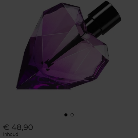
€ 48,90
Inhoud