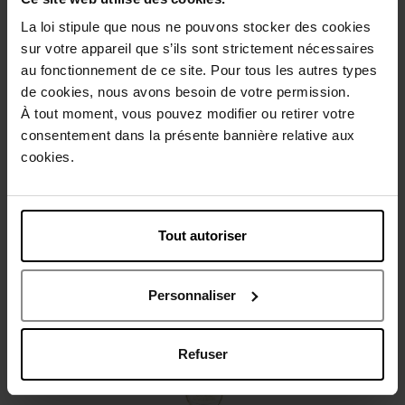
La loi stipule que nous ne pouvons stocker des cookies
Beschrijving
sur votre appareil que s’ils sont strictement nécessaires
au fonctionnement de ce site. Pour tous les autres types
de cookies, nous avons besoin de votre permission.
Gebruiksadvies
À tout moment, vous pouvez modifier ou retirer votre
consentement dans la présente bannière relative aux
cookies.
Karakteristieken
Review
Beleid inzake klantbeoordelingen
Tout autoriser
Nog iets vergeten ?
Personnaliser
Refuser