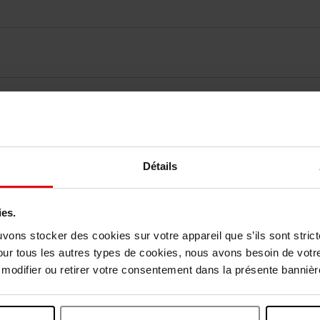
elingen
Détails
Nog iets vergeten ?
ies.
uvons stocker des cookies sur votre appareil que s’ils sont stri
our tous les autres types de cookies, nous avons besoin de votr
odifier ou retirer votre consentement dans la présente bannière