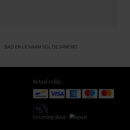
BAD EN LICHAAM SOL DE JANEIRO
Betaal veilig
Levering door