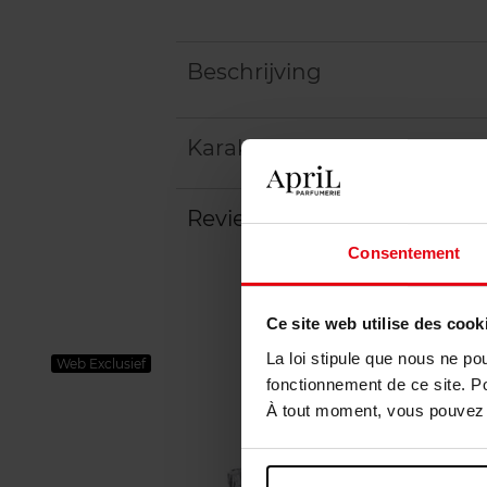
Beschrijving
Karakteristieken
Review
Beleid inzake klantbeoord
Consentement
Ce site web utilise des cook
La loi stipule que nous ne po
Web Exclusief
fonctionnement de ce site. P
À tout moment, vous pouvez m