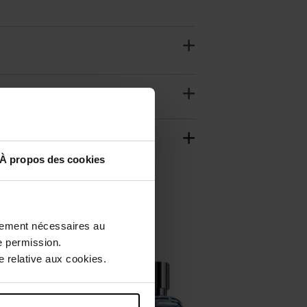
À propos des cookies
ctement nécessaires au
e permission.
 relative aux cookies.