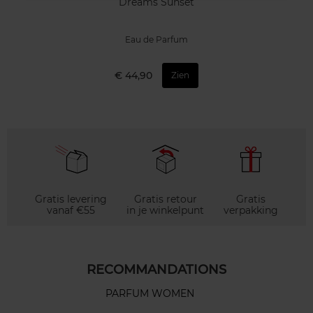
Dreams Sunset
Eau de Parfum
€ 44,90
Zien
Gratis levering
Gratis retour
Gratis
vanaf €55
in je winkelpunt
verpakking
RECOMMANDATIONS
PARFUM WOMEN