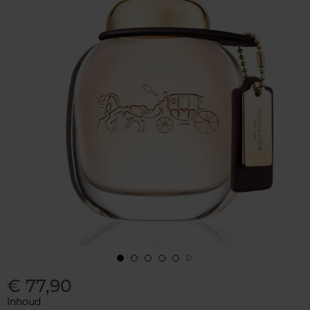
€ 77,90
Inhoud