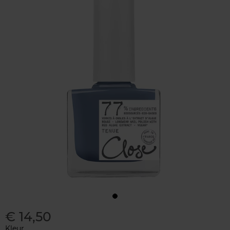
€ 14,50
Kleur