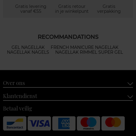
Gratis levering
Gratis retour
Gratis
vanaf €55
in je winkelpunt
verpakking
RECOMMANDATIONS
GEL NAGELLAK
FRENCH MANICURE NAGELLAK
NAGELLAK NAGELS
NAGELLAK RIMMEL SUPER GEL
Over ons
Klantendienst
Betaal veilig