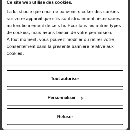
Ce site web utilise des cookies.
Gratis verpakking
La loi stipule que nous ne pouvons stocker des cookies
sur votre appareil que s’ils sont strictement nécessaires
au fonctionnement de ce site. Pour tous les autres types
de cookies, nous avons besoin de votre permission.
Beschrijving
À tout moment, vous pouvez modifier ou retirer votre
consentement dans la présente bannière relative aux
cookies.
Gebruiksadvies
Tout autoriser
Karakteristieken
Personnaliser
Review
Beleid inzake klantbeoordelingen
Nog iets vergeten ?
Refuser