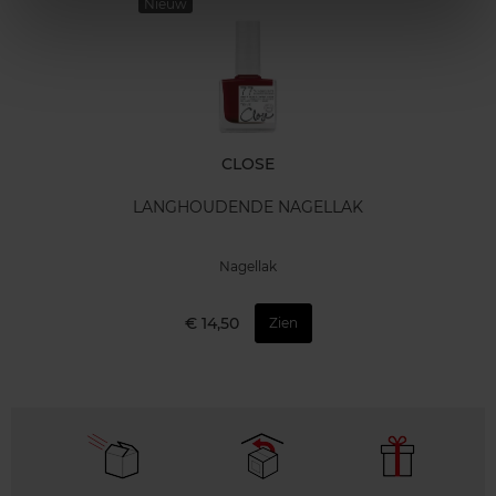
Nieuw
CLOSE
LANGHOUDENDE NAGELLAK
Nagellak
€ 14,50
Zien