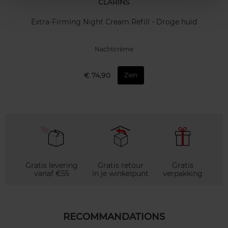
CLARINS
Extra-Firming Night Cream Refill - Droge huid
Nachtcrème
€ 74,90
Zien
Gratis levering
Gratis retour
Gratis
vanaf €55
in je winkelpunt
verpakking
RECOMMANDATIONS