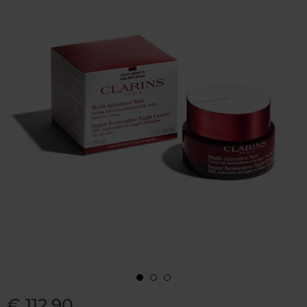
€ 112,90