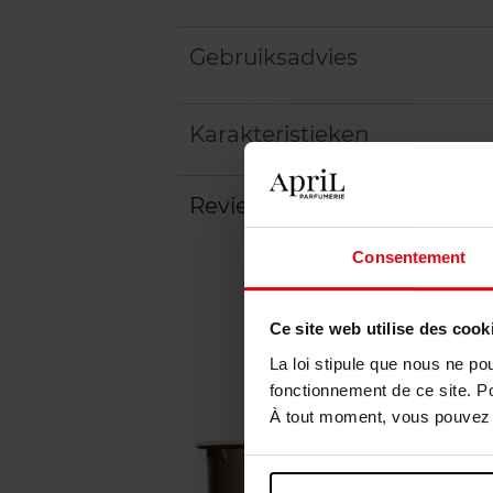
Gebruiksadvies
Karakteristieken
Review
Beleid inzake klantbeoord
Consentement
Ce site web utilise des cook
La loi stipule que nous ne po
fonctionnement de ce site. P
À tout moment, vous pouvez m