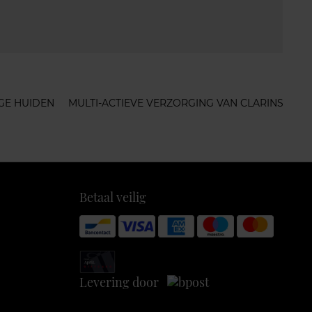
GE HUIDEN
MULTI-ACTIEVE VERZORGING VAN CLARINS
Betaal veilig
Levering door