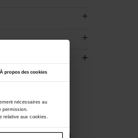
À propos des cookies
ctement nécessaires au
e permission.
 relative aux cookies.