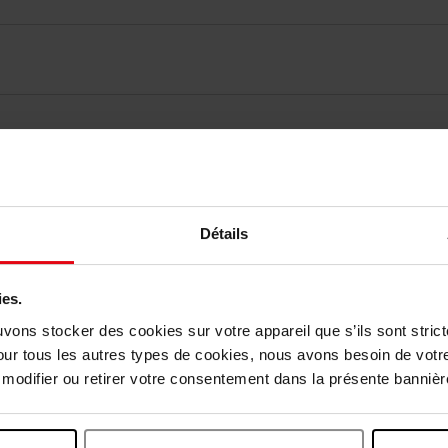
elingen
Détails
Nog iets vergeten ?
ies.
uvons stocker des cookies sur votre appareil que s’ils sont stri
our tous les autres types de cookies, nous avons besoin de votr
odifier ou retirer votre consentement dans la présente bannière