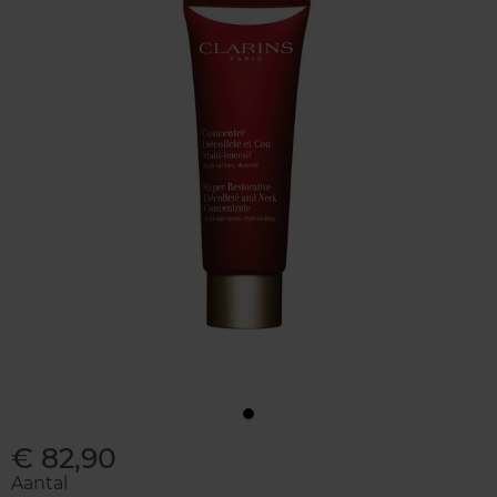
€ 82,90
Aantal