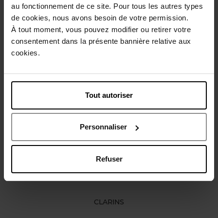
au fonctionnement de ce site. Pour tous les autres types
Beschrijving
de cookies, nous avons besoin de votre permission.
À tout moment, vous pouvez modifier ou retirer votre
consentement dans la présente bannière relative aux
Karakteristieken
cookies.
Review
Beleid inzake klantbeoordelingen
Tout autoriser
Nog iets vergeten ?
Personnaliser
Web Exclusief
Refuser
CLARINS