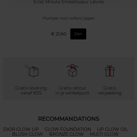
Eclat Minute Embellisseur Lèvres
Plumper voor vollere Lippen
€ 21,90
Zien
Gratis levering
Gratis retour
Gratis
vanaf €55
in je winkelpunt
verpakking
RECOMMANDATIONS
DIOR GLOW LIP
GLOW FOUNDATION
LIP GLOW OIL
BLUSH GLOW
BRONZE GLOW
MULTI GLOW