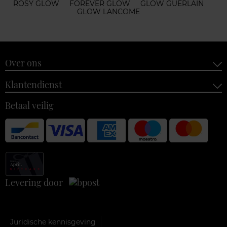
ROSY GLOW
FOREVER GLOW
GLOW GUERLAIN
GLOW LANCOME
Over ons
Klantendienst
Betaal veilig
Levering door
Juridische kennisgeving