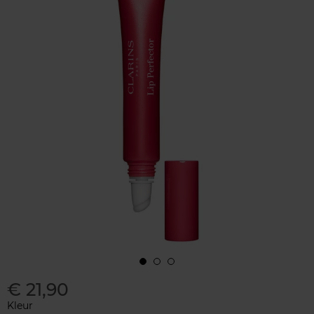
€ 21,90
Kleur