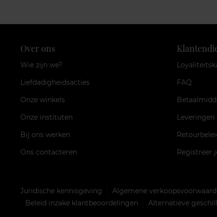
Over ons
Klantendi
Wie zijn we?
Loyaliteitsk
Liefdadigheidsacties
FAQ
Onze winkels
Betaalmidd
Onze instituten
Leveringen
Bij ons werken
Retourbelei
Ons contacteren
Registreer 
Juridische kennisgeving
Algemene verkoopsvoorwaarde
Beleid inzake klantbeoordelingen
Alternatieve geschi