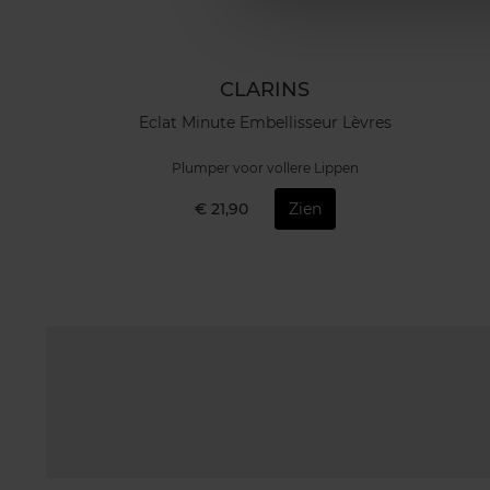
CLARINS
Eclat Minute Embellisseur Lèvres
Plumper voor vollere Lippen
€ 21,90
Zien