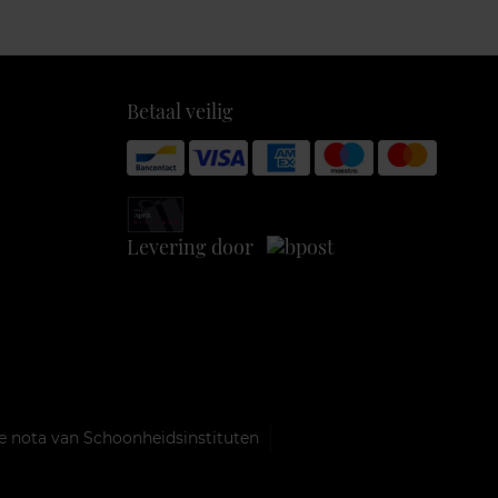
Betaal veilig
Levering door
e nota van Schoonheidsinstituten