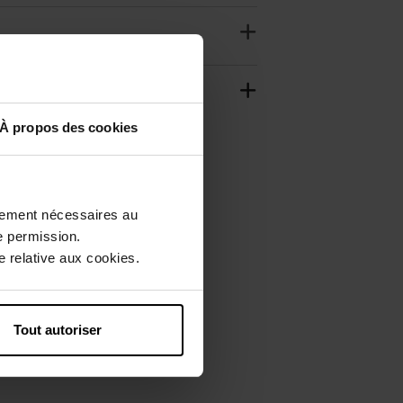
À propos des cookies
Web Exclusief
ctement nécessaires au
e permission.
 relative aux cookies.
Tout autoriser