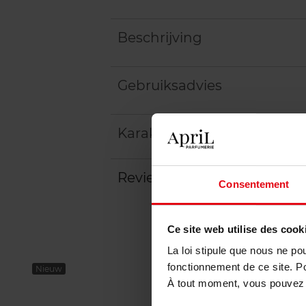
Beschrijving
Gebruiksadvies
Karakteristieken
Review
Beleid inzake klantbeoord
Consentement
Ce site web utilise des cook
La loi stipule que nous ne po
fonctionnement de ce site. P
Nieuw
À tout moment, vous pouvez m