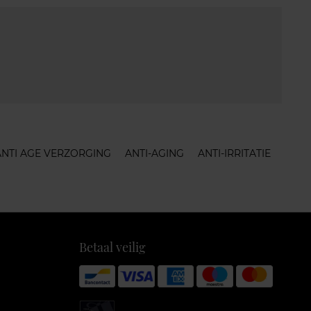
ANTI AGE VERZORGING
ANTI-AGING
ANTI-IRRITATIE
Betaal veilig