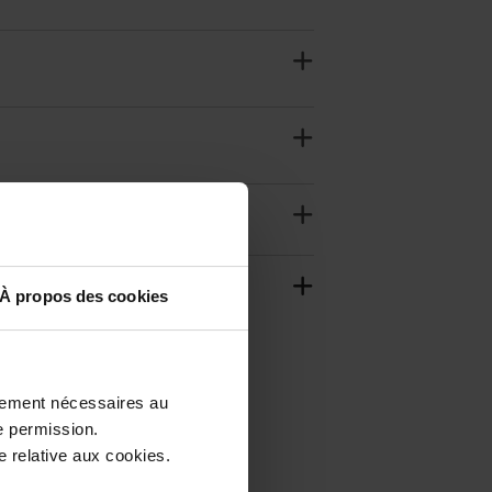
À propos des cookies
ctement nécessaires au
e permission.
Nieuw
 relative aux cookies.