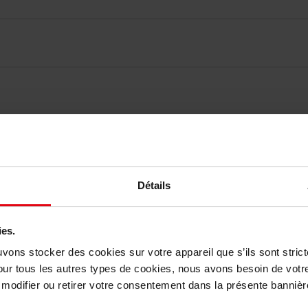
elingen
Détails
Nog iets vergeten ?
ies.
uvons stocker des cookies sur votre appareil que s’ils sont stri
our tous les autres types de cookies, nous avons besoin de votr
odifier ou retirer votre consentement dans la présente bannière