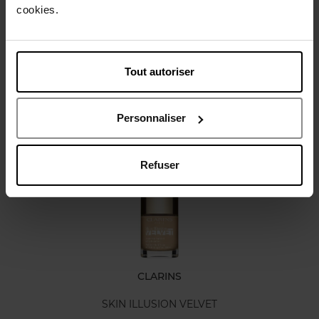
cookies.
Karakteristieken
Tout autoriser
Review
Personnaliser
Nog iets vergeten ?
Refuser
Web Exclusief
CLARINS
SKIN ILLUSION VELVET