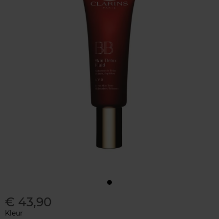
€ 43,90
Kleur