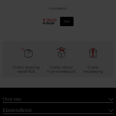
Foundation
€ 36,00
Zien
€ 50,50
Gratis levering
Gratis retour
Gratis
vanaf €55
in je winkelpunt
verpakking
Over ons
Klantendienst