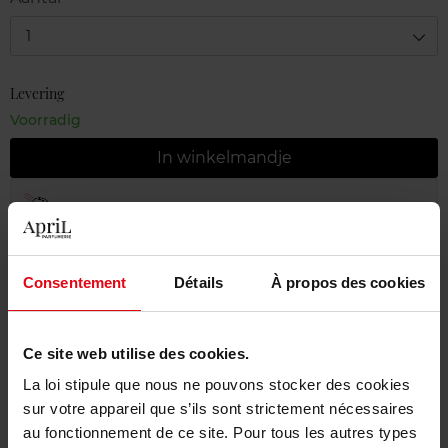
1
Levering
Voorradig
In winkelmandje
Gratis levering bij aankoop van min. 55€
Gratis retour in je winkelpunt
Consentement
Détails
À propos des cookies
Gratis verpakking
Ce site web utilise des cookies.
La loi stipule que nous ne pouvons stocker des cookies
Beschrijving
sur votre appareil que s’ils sont strictement nécessaires
au fonctionnement de ce site. Pour tous les autres types