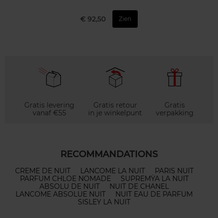
€ 92,50
Zien
Gratis levering
Gratis retour
Gratis
vanaf €55
in je winkelpunt
verpakking
RECOMMANDATIONS
CREME DE NUIT
LANCOME LA NUIT
PARIS NUIT
PARFUM CHLOE NOMADE
SUPREMŸA LA NUIT
ABSOLU DE NUIT
NUIT DE CHANEL
LANCOME ABSOLUE NUIT
NUIT EAU DE PARFUM
SISLEY LA NUIT