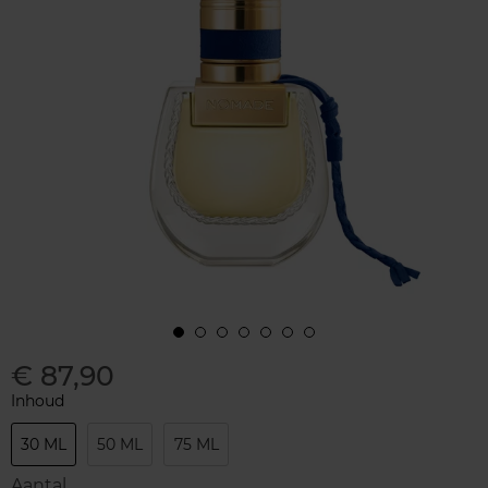
€ 87,90
Inhoud
30 ML
50 ML
75 ML
Aantal