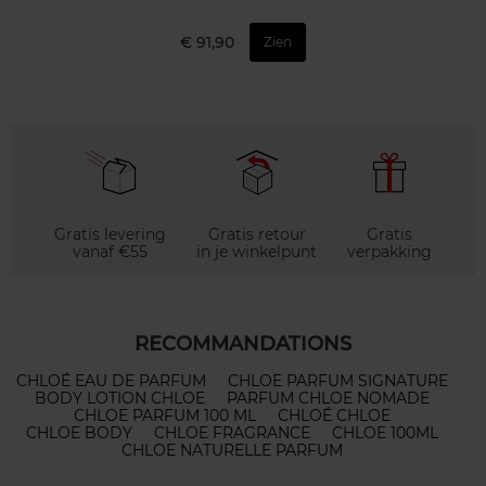
€ 91,90
Zien
Gratis levering
Gratis retour
Gratis
vanaf €55
in je winkelpunt
verpakking
RECOMMANDATIONS
CHLOÉ EAU DE PARFUM
CHLOE PARFUM SIGNATURE
BODY LOTION CHLOE
PARFUM CHLOE NOMADE
CHLOE PARFUM 100 ML
CHLOÉ CHLOE
CHLOE BODY
CHLOE FRAGRANCE
CHLOE 100ML
CHLOE NATURELLE PARFUM