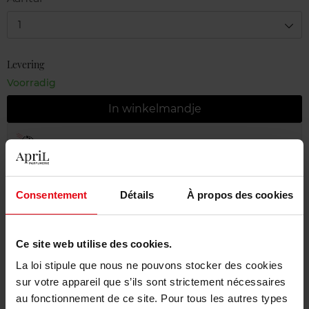
1
Levering
Voorradig
In winkelmandje
Gratis levering bij aankoop van min. 55€
Gratis retour in je winkelpunt
Consentement
Détails
À propos des cookies
Gratis verpakking
Ce site web utilise des cookies.
La loi stipule que nous ne pouvons stocker des cookies
Beschrijving
sur votre appareil que s’ils sont strictement nécessaires
au fonctionnement de ce site. Pour tous les autres types