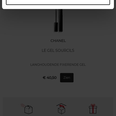
CHANEL
LE GEL SOURCILS
LANGHOUDENDE FIXERENDE GEL
€ 40,50
Zien