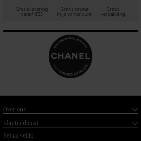
Gratis levering
Gratis retour
Gratis
vanaf €55
in je winkelpunt
verpakking
Over ons
Klantendienst
Betaal veilig