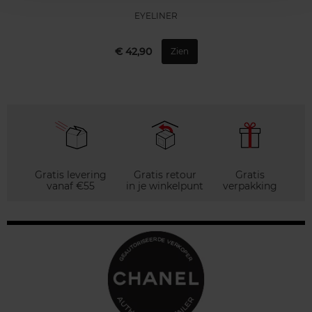
EYELINER
€ 42,90
Zien
Gratis levering
Gratis retour
Gratis
vanaf €55
in je winkelpunt
verpakking