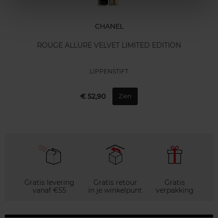
CHANEL
ROUGE ALLURE VELVET LIMITED EDITION
LIPPENSTIFT
€ 52,90
Zien
Gratis levering
Gratis retour
Gratis
vanaf €55
in je winkelpunt
verpakking