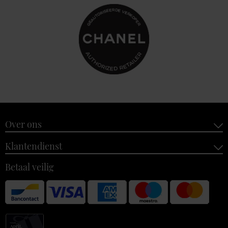
Over ons
Klantendienst
Betaal veilig