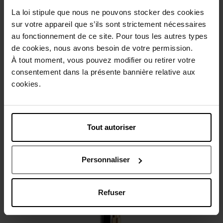
La loi stipule que nous ne pouvons stocker des cookies
sur votre appareil que s’ils sont strictement nécessaires
au fonctionnement de ce site. Pour tous les autres types
de cookies, nous avons besoin de votre permission.
Beschrijving
À tout moment, vous pouvez modifier ou retirer votre
consentement dans la présente bannière relative aux
Gebruiksadvies
cookies.
Karakteristieken
Tout autoriser
Nog iets vergeten ?
Personnaliser
Refuser