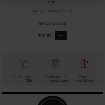
CHANEL
ALLURE HOMME SPORT
EAU DE COLOGNE
€ 101,90
Zien
Gratis levering
Gratis retour
Gratis
vanaf €55
in je winkelpunt
verpakking