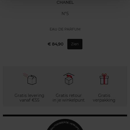
CHANEL
N°5
EAU DE PARFUM
€ 84,90
Zien
Gratis levering
Gratis retour
Gratis
vanaf €55
in je winkelpunt
verpakking