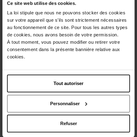
Ce site web utilise des cookies.
Gratis verpakking
La loi stipule que nous ne pouvons stocker des cookies
sur votre appareil que s’ils sont strictement nécessaires
au fonctionnement de ce site. Pour tous les autres types
de cookies, nous avons besoin de votre permission.
Beschrijving
À tout moment, vous pouvez modifier ou retirer votre
consentement dans la présente bannière relative aux
cookies.
Gebruiksadvies
Tout autoriser
Karakteristieken
Personnaliser
Nog iets vergeten ?
Refuser