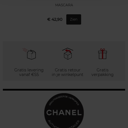
MASCARA
€ 42,90
Zien
Gratis levering
Gratis retour
Gratis
vanaf €55
in je winkelpunt
verpakking