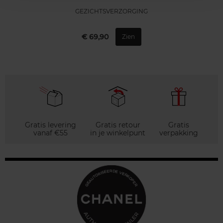
GEZICHTSVERZORGING
€ 69,90
Zien
Gratis levering
Gratis retour
Gratis
vanaf €55
in je winkelpunt
verpakking