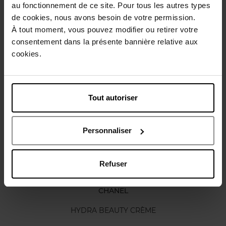
au fonctionnement de ce site. Pour tous les autres types
de cookies, nous avons besoin de votre permission.
Gebruiksadvies
À tout moment, vous pouvez modifier ou retirer votre
consentement dans la présente bannière relative aux
cookies.
Karakteristieken
Nog iets vergeten ?
Tout autoriser
Personnaliser
Refuser
CHANEL
HYDRA BEAUTY CRÈME