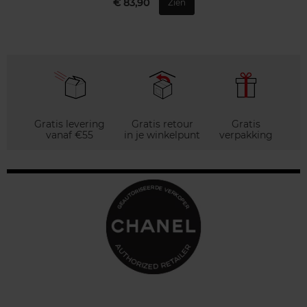
€ 83,90
Zien
Gratis levering
Gratis retour
Gratis
vanaf €55
in je winkelpunt
verpakking