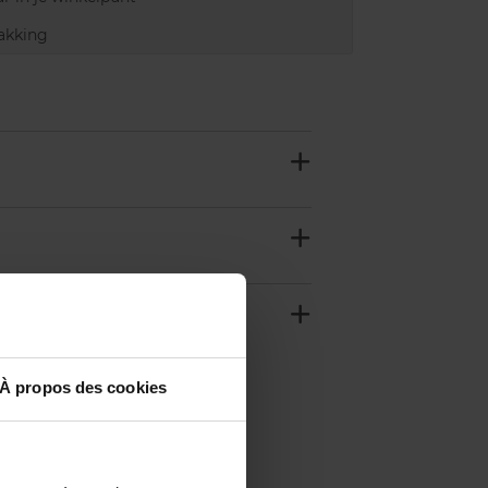
akking
À propos des cookies