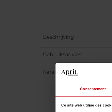
Beschrijving
Gebruiksadvies
Karakteristieken
Consentement
Ce site web utilise des cook