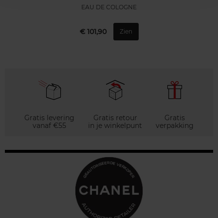
EAU DE COLOGNE
€ 101,90
Zien
Gratis levering
Gratis retour
Gratis
vanaf €55
in je winkelpunt
verpakking