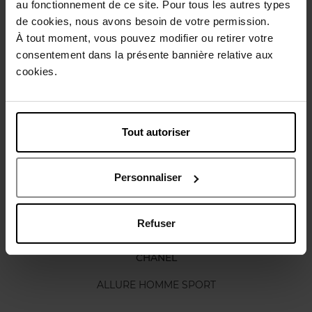
au fonctionnement de ce site. Pour tous les autres types
de cookies, nous avons besoin de votre permission.
Gebruiksadvies
À tout moment, vous pouvez modifier ou retirer votre
consentement dans la présente bannière relative aux
cookies.
Karakteristieken
Nog iets vergeten ?
Tout autoriser
Personnaliser
Refuser
CHANEL
ALLURE HOMME SPORT