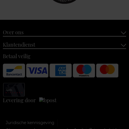
Over ons
Klantendienst
Betaal veilig
Levering door
Juridische kennisgeving