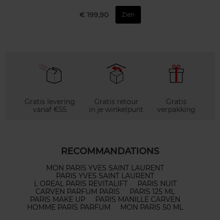
€ 199,90
Zien
Gratis levering
Gratis retour
Gratis
vanaf €55
in je winkelpunt
verpakking
RECOMMANDATIONS
MON PARIS YVES SAINT LAURENT
PARIS YVES SAINT LAURENT
L OREAL PARIS REVITALIFT
PARIS NUIT
CARVEN PARFUM PARIS
PARIS 125 ML
PARIS MAKE UP
PARIS MANILLE CARVEN
HOMME PARIS PARFUM
MON PARIS 50 ML