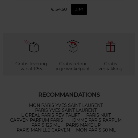
€ 54,50
Zien
Gratis levering
Gratis retour
Gratis
vanaf €55
in je winkelpunt
verpakking
RECOMMANDATIONS
MON PARIS YVES SAINT LAURENT
PARIS YVES SAINT LAURENT
L OREAL PARIS REVITALIFT
PARIS NUIT
CARVEN PARFUM PARIS
HOMME PARIS PARFUM
PARIS 125 ML
PARIS MAKE UP
PARIS MANILLE CARVEN
MON PARIS 50 ML