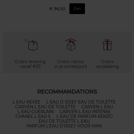
€ 96,50
Zien
Gratis levering
Gratis retour
Gratis
vanaf €55
in je winkelpunt
verpakking
RECOMMANDATIONS
L EAU REVEE
L EAU D ISSEY EAU DE TOILETTE
CARVEN L EAU DE TOILETTE
CARVEN L EAU
L EAU GUERLAIN
CARVEN L EAU INTENSE
CHANEL L EAU 5
L EAU DE PARFUM KENZO
EAU DE TOILETTE L EAU
PARFUM L'EAU D'ISSEY VOOR MAN