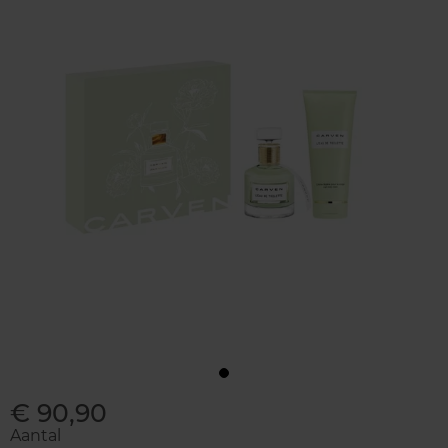
€ 90,90
Aantal