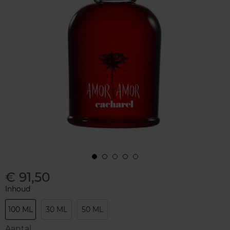
€ 91,50
Inhoud
100 ML
30 ML
50 ML
Aantal