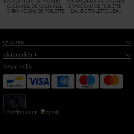
EAU DE TOILETTE AZZARO
AMOR CACHAREL PARFUM
CACHAREL DE CACHAREL
BRAVE EAU DE TOILETTE
CHROME EAU DE TOILETTE
EAU DE TOILETTE L EAU
Over ons
Klantendienst
Betaal veilig
Levering door