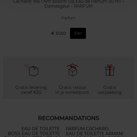
Cacharel Yes I Am Bloom Up Eau de Parfum 30 ml –
Damesgeur - PARFUM
Parfum
€ 51,50
Zien
Gratis levering
Gratis retour
Gratis
vanaf €55
in je winkelpunt
verpakking
RECOMMANDATIONS
EAU DE TOILETTE
PARFUM CACHAREL
BOSS EAU DE TOILETTE
EAU DE TOILETTE ARMANI