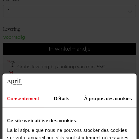
1
Levering
Voorradig
In winkelmandje
Gratis levering bij aankoop van min. 55€
Gratis retour in je winkelpunt
Gratis verpakking
Consentement
Détails
À propos des cookies
Ce site web utilise des cookies.
Beschrijving
La loi stipule que nous ne pouvons stocker des cookies
sur votre appareil que s’ils sont strictement nécessaires