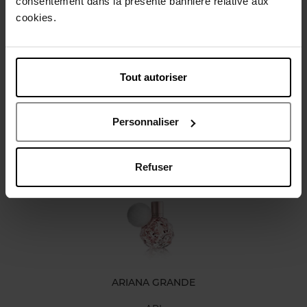
consentement dans la présente bannière relative aux
Gebruiksadvies
cookies.
Karakteristieken
Tout autoriser
Review
Personnaliser
Nog iets vergeten ?
Refuser
ARIANA GRANDE