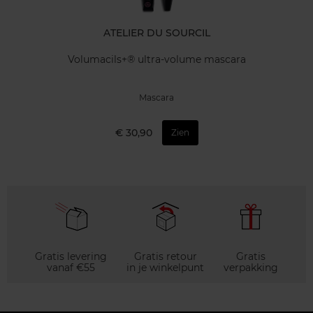
ATELIER DU SOURCIL
Volumacils+® ultra-volume mascara
Mascara
€ 30,90
Zien
Gratis levering
Gratis retour
Gratis
vanaf €55
in je winkelpunt
verpakking