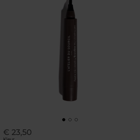
€ 23,50
Kleur