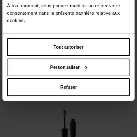
À tout moment, vous pouvez modifier ou retirer votre
Beschrijving
consentement dans la présente bannière relative aux
cookies.
Gebruiksadvies
Tout autoriser
Karakteristieken
Personnaliser
Review
Beleid inzake klantbeoordelingen
Refuser
Nog iets vergeten ?