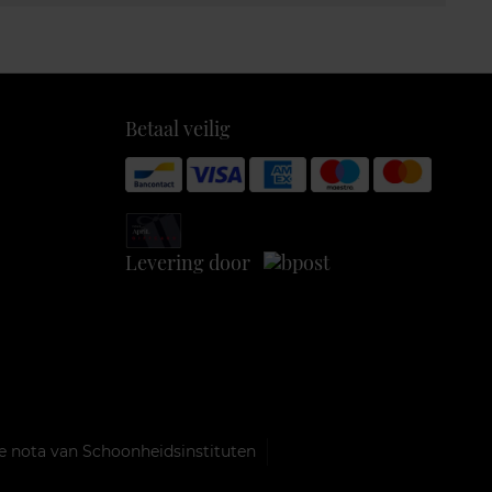
Betaal veilig
Levering door
e nota van Schoonheidsinstituten