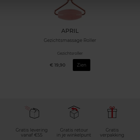
APRIL
Gezichtsmassage Roller
Gezichtsroller
€ 19,90
Zien
Gratis levering
Gratis retour
Gratis
vanaf €55
in je winkelpunt
verpakking