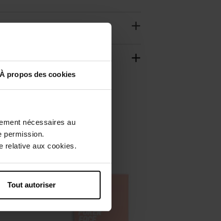
À propos des cookies
ctement nécessaires au
Nieuw
e permission.
Vegan
 relative aux cookies.
Tout autoriser