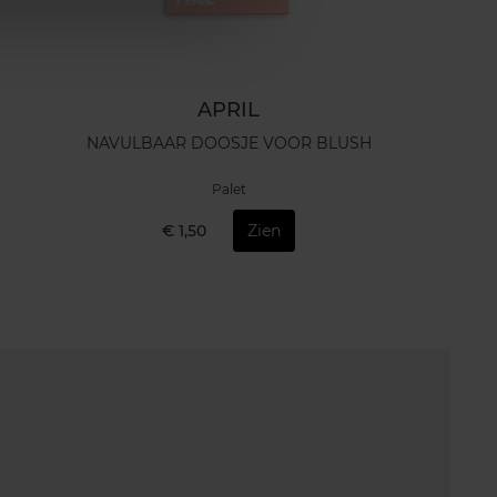
APRIL
NAVULBAAR DOOSJE VOOR BLUSH
Palet
€ 1,50
Zien