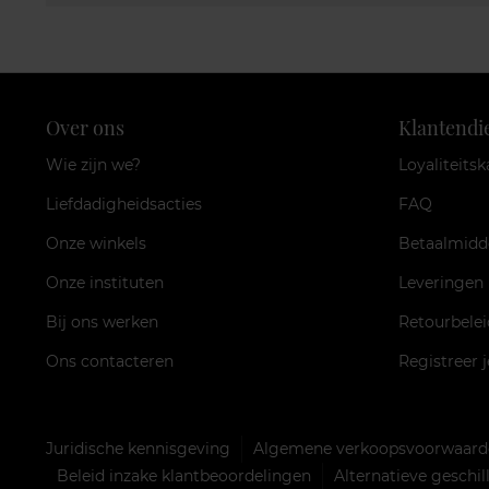
Over ons
Klantendi
Wie zijn we?
Loyaliteitsk
Liefdadigheidsacties
FAQ
Onze winkels
Betaalmidd
Onze instituten
Leveringen
Bij ons werken
Retourbelei
Ons contacteren
Registreer 
Juridische kennisgeving
Algemene verkoopsvoorwaarde
Beleid inzake klantbeoordelingen
Alternatieve geschi