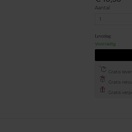
Aantal
1
Levering
Voorradig
Gratis leve
Gratis retou
Gratis verp