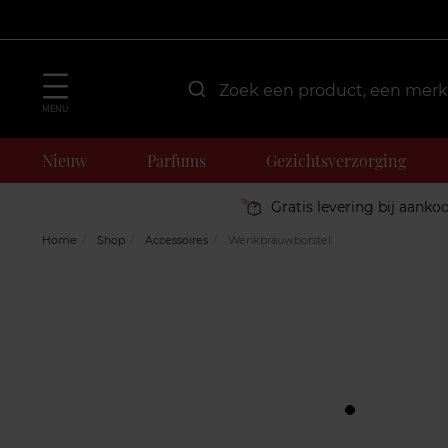
MENU
Nieuw
Parfums
Gezichtsverzorging
Gratis levering bij aanko
Home
Shop
Accessoires
Wenkbrauwborstel