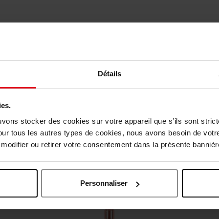
elingen
Détails
Nog iets vergeten ?
ies.
uvons stocker des cookies sur votre appareil que s’ils sont stri
our tous les autres types de cookies, nous avons besoin de votr
odifier ou retirer votre consentement dans la présente bannière
Personnaliser