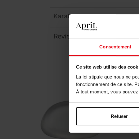
Karakteristieken
Review
Beleid inzake klantbeoord
Consentement
Ce site web utilise des cook
La loi stipule que nous ne po
fonctionnement de ce site. P
À tout moment, vous pouvez m
Refuser