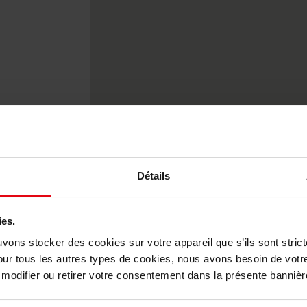
De kaart printen
Détails
ies.
uvons stocker des cookies sur votre appareil que s’ils sont stri
our tous les autres types de cookies, nous avons besoin de votr
odifier ou retirer votre consentement dans la présente bannière