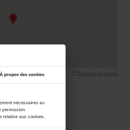
De kaart vergroten
À propos des cookies
ctement nécessaires au
e permission.
 relative aux cookies.