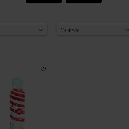
Déplier
D
Voor wie