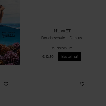
INUWET
Doucheschuim - Donuts
Doucheschuim
€ 12,50
Bestel nu!