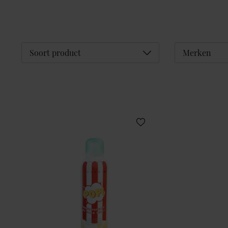
Déplier
Soort product
Merken