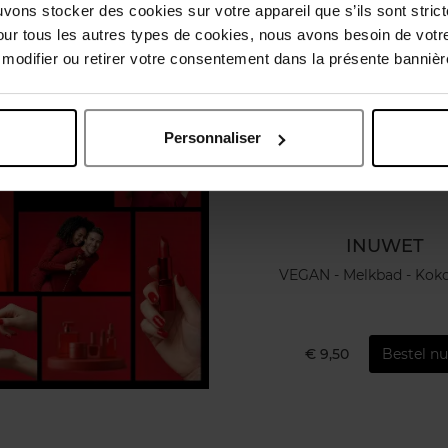
uvons stocker des cookies sur votre appareil que s’ils sont stri
our tous les autres types de cookies, nous avons besoin de votr
odifier ou retirer votre consentement dans la présente bannière
Personnaliser
INUWET
VEGAN - Melkbad - Kok
€ 9,50
Bestel nu