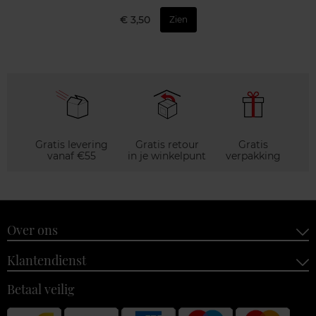
€ 3,50
Zien
Gratis levering
Gratis retour
Gratis
vanaf €55
in je winkelpunt
verpakking
Over ons
Klantendienst
Betaal veilig