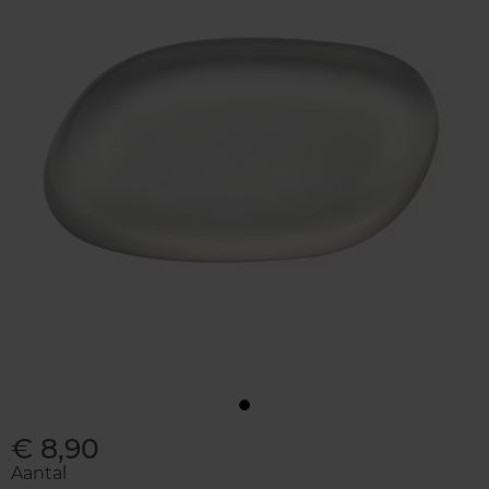
€ 8,90
Aantal