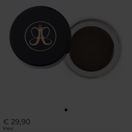
€ 29,90
Kleur