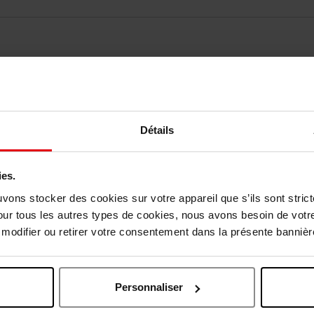
Détails
elingen
Nog iets vergeten ?
ies.
uvons stocker des cookies sur votre appareil que s’ils sont stri
our tous les autres types de cookies, nous avons besoin de votr
odifier ou retirer votre consentement dans la présente bannière
Personnaliser