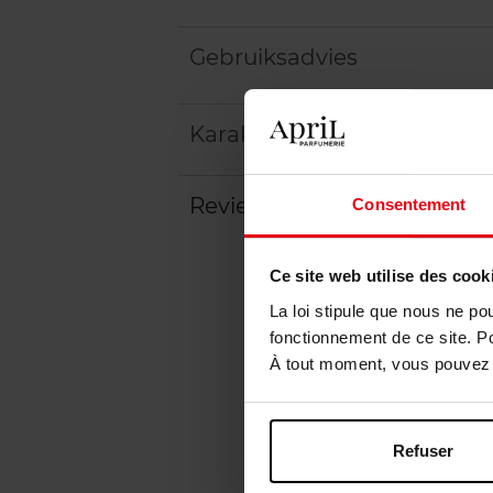
Gebruiksadvies
Karakteristieken
Review
Consentement
Beleid inzake klantbeoord
Ce site web utilise des cook
La loi stipule que nous ne po
fonctionnement de ce site. P
À tout moment, vous pouvez m
Refuser