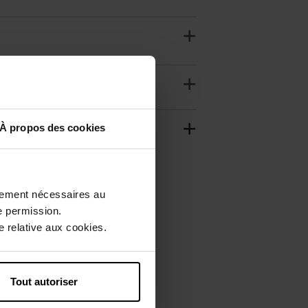
À propos des cookies
ctement nécessaires au
e permission.
 relative aux cookies.
Tout autoriser