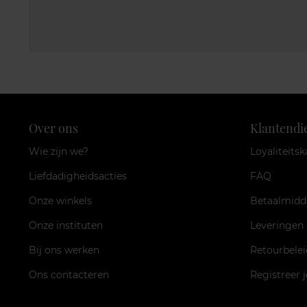
Over ons
Klantendi
Wie zijn we?
Loyaliteitsk
Liefdadigheidsacties
FAQ
Onze winkels
Betaalmidd
Onze instituten
Leveringen
Bij ons werken
Retourbelei
Ons contacteren
Registreer 